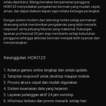
selalu diperbarui. Mengutamakan kenyamanan pengguna
HOKI123 menyediakan pengalaman bermain yang mudah, cepat,
aman, dan dapat diakses kapan saja melalui berbagai perangkat.
Dengan sistem modern dan teknologi terkini setiap permainan
dirancang untuk memberikan pengalaman yang lebih menarik,
responsif, serta peluang hiburan yang maksimal. Dukungan
layanan profesional 24 jam siap membantu setiap kebutuhan
pengguna sehingga aktivitas bermain menjadi lebih nyaman dan
menyenangkan.
Keunggulan HOKI123
1. Koleksi games online lengkap dan selalu update.
2. Tampilan responsif untuk desktop maupun mobile.
3. Proses akses cepat dan mudah digunakan.
4. Sistem keamanan data yang terjamin.
5. Layanan pelanggan aktif 24 jam nonstop.
6. Informasi terbaru dan promo menarik setiap hari.