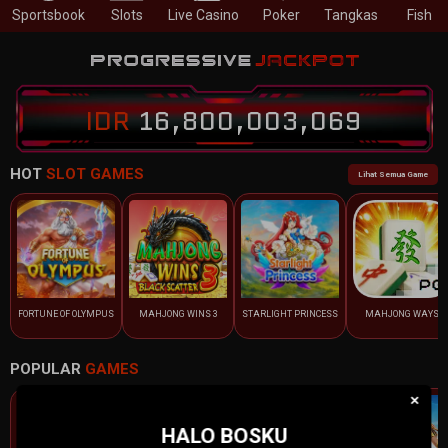
Sportsbook
Slots
Live Casino
Poker
Tangkas
Fish
IDR
16,800,003,116
HOT
SLOT GAMES
Lihat Semua Game
FORTUNE OF OLYMPUS
MAHJONG WINS 3
STARLIGHT PRINCESS
MAHJONG WAYS
POPULAR
GAMES
HALO BOSKU